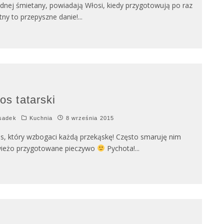
dnej śmietany, powiadają Włosi, kiedy przygotowują po raz
tny to przepyszne danie!
...
os tatarski
sadek
Kuchnia
8 września 2015
s, który wzbogaci każdą przekąskę! Często smaruję nim
ieżo przygotowane pieczywo
Pychota!
...