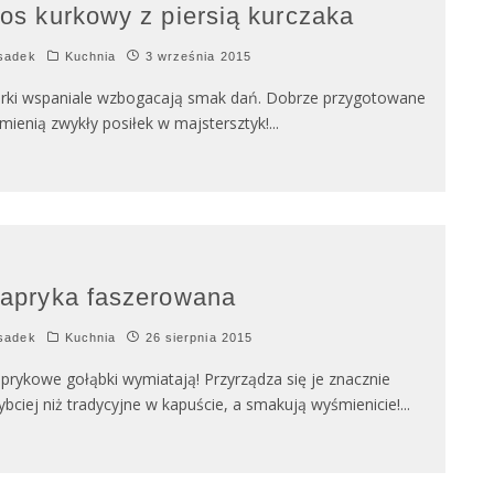
os kurkowy z piersią kurczaka
sadek
Kuchnia
3 września 2015
rki wspaniale wzbogacają smak dań. Dobrze przygotowane
mienią zwykły posiłek w majstersztyk!
...
apryka faszerowana
sadek
Kuchnia
26 sierpnia 2015
prykowe gołąbki wymiatają! Przyrządza się je znacznie
ybciej niż tradycyjne w kapuście, a smakują wyśmienicie!
...