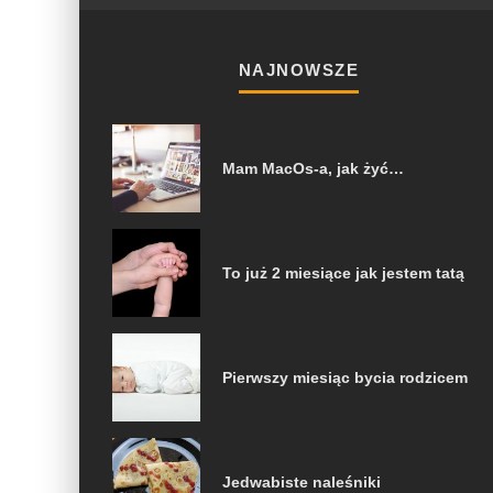
NAJNOWSZE
Mam MacOs-a, jak żyć…
To już 2 miesiące jak jestem tatą
Pierwszy miesiąc bycia rodzicem
Jedwabiste naleśniki