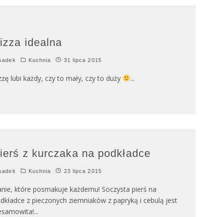
izza idealna
sadek
Kuchnia
31 lipca 2015
zzę lubi każdy, czy to mały, czy to duży
...
ierś z kurczaka na podkładce
sadek
Kuchnia
23 lipca 2015
nie, które posmakuje każdemu! Soczysta pierś na
dkładce z pieczonych ziemniaków z papryką i cebulą jest
esamowita!
...