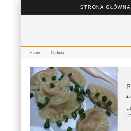
STRONA GŁÓWNA
Home
Kuchnia
P
De
de