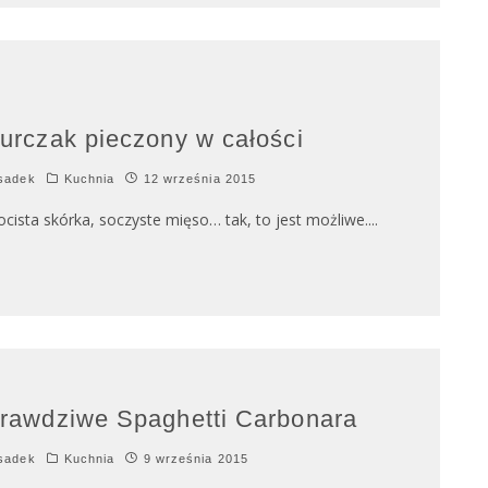
urczak pieczony w całości
sadek
Kuchnia
12 września 2015
ocista skórka, soczyste mięso… tak, to jest możliwe.
...
rawdziwe Spaghetti Carbonara
sadek
Kuchnia
9 września 2015