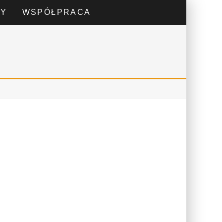
DY
WSPÓŁPRACA