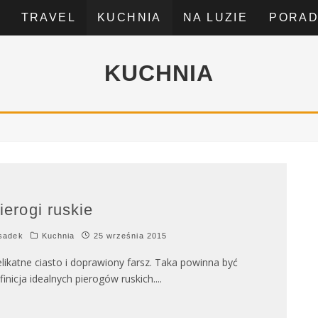
TRAVEL
KUCHNIA
NA LUZIE
PORA
KUCHNIA
ierogi ruskie
sadek
Kuchnia
25 września 2015
likatne ciasto i doprawiony farsz. Taka powinna być
finicja idealnych pierogów ruskich.
...