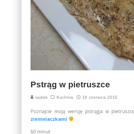
Pstrąg w pietruszce
sadek
Kuchnia
19 czerwca 2015
Poznajcie moją wersję pstrąga w pietrusz
ziemniaczkami
60 minut