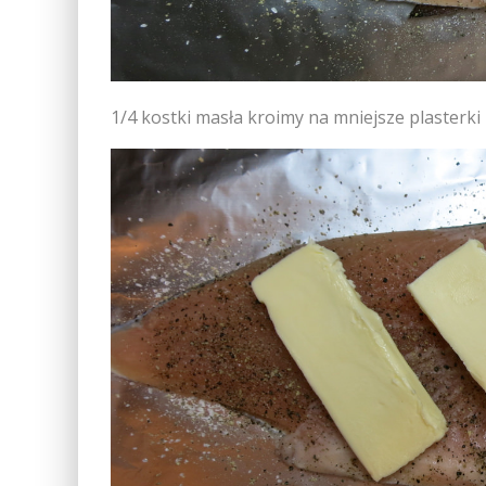
1/4 kostki masła kroimy na mniejsze plasterki 