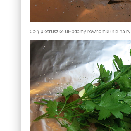
Całą pietruszkę układamy równomiernie na ry