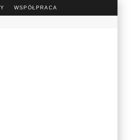
DY
WSPÓŁPRACA