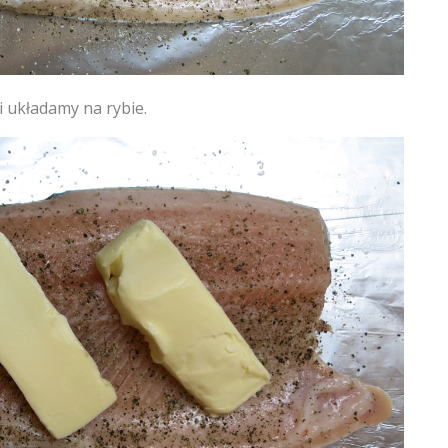
i układamy na rybie.