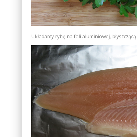
Układamy rybę na foli aluminiowej, błyszczącą