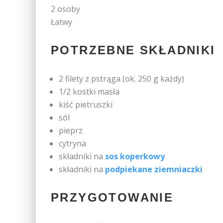
2 osoby
Łatwy
POTRZEBNE SKŁADNIKI
2 filety z pstrąga (ok. 250 g każdy)
1/2 kostki masła
kiść pietruszki
sól
pieprz
cytryna
składniki na
sos koperkowy
składniki na
podpiekane ziemniaczki
PRZYGOTOWANIE